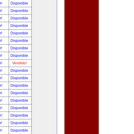
r!
Disponible
r!
Disponible
r!
Disponible
r!
Disponible
r!
Disponible
r!
Disponible
r!
Disponible
r!
Disponible
r!
Vendido!
r!
Disponible
r!
Disponible
r!
Disponible
r!
Disponible
r!
Disponible
r!
Disponible
r!
Disponible
r!
Disponible
r!
Disponible