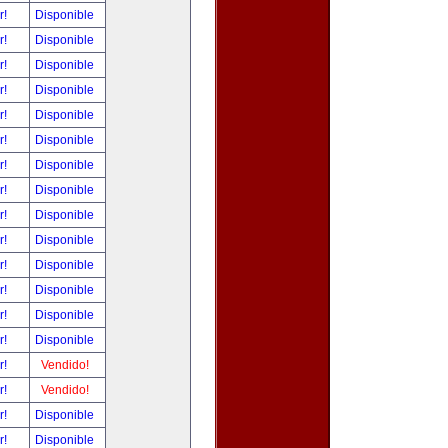
r!
Disponible
r!
Disponible
r!
Disponible
r!
Disponible
r!
Disponible
r!
Disponible
r!
Disponible
r!
Disponible
r!
Disponible
r!
Disponible
r!
Disponible
r!
Disponible
r!
Disponible
r!
Disponible
r!
Vendido!
r!
Vendido!
r!
Disponible
r!
Disponible