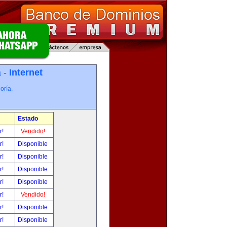
a -
Internet
oría.
Estado
r!
Vendido!
r!
Disponible
r!
Disponible
r!
Disponible
r!
Disponible
r!
Vendido!
r!
Disponible
r!
Disponible