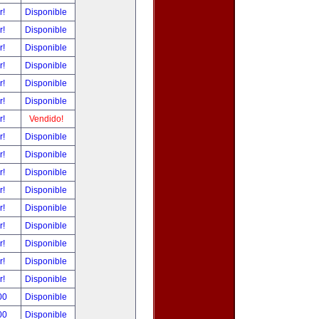
r!
Disponible
r!
Disponible
r!
Disponible
r!
Disponible
r!
Disponible
r!
Disponible
r!
Vendido!
r!
Disponible
r!
Disponible
r!
Disponible
r!
Disponible
r!
Disponible
r!
Disponible
r!
Disponible
r!
Disponible
r!
Disponible
00
Disponible
00
Disponible