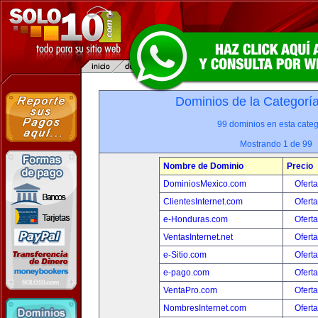
Dominios de la Categorí
99 dominios en esta categ
Mostrando 1 de 99
Nombre de Dominio
Precio
DominiosMexico.com
Oferta
ClientesInternet.com
Oferta
e-Honduras.com
Oferta
VentasInternet.net
Oferta
e-Sitio.com
Oferta
e-pago.com
Oferta
VentaPro.com
Oferta
NombresInternet.com
Oferta