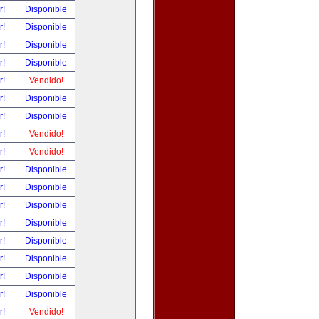
r!
Disponible
r!
Disponible
r!
Disponible
r!
Disponible
r!
Vendido!
r!
Disponible
r!
Disponible
r!
Vendido!
r!
Vendido!
r!
Disponible
r!
Disponible
r!
Disponible
r!
Disponible
r!
Disponible
r!
Disponible
r!
Disponible
r!
Disponible
r!
Vendido!