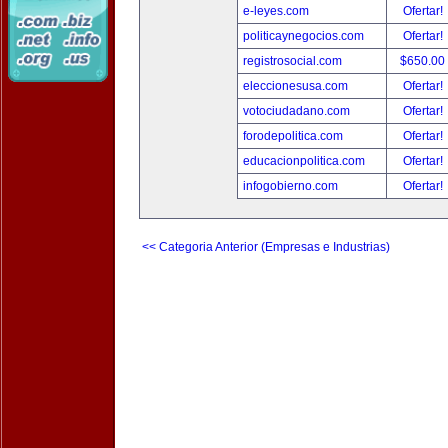
e-leyes.com
Ofertar!
politicaynegocios.com
Ofertar!
registrosocial.com
$650.00
eleccionesusa.com
Ofertar!
votociudadano.com
Ofertar!
forodepolitica.com
Ofertar!
educacionpolitica.com
Ofertar!
infogobierno.com
Ofertar!
<< Categoria Anterior (Empresas e Industrias)