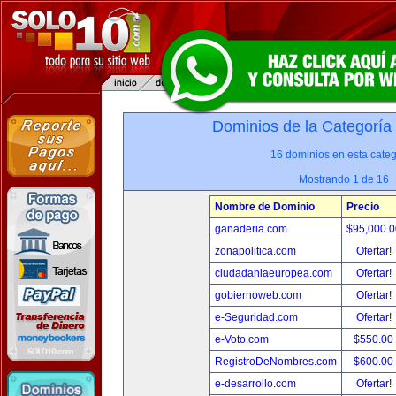
Dominios de la Categoría
16 dominios en esta categ
Mostrando 1 de 16
Nombre de Dominio
Precio
ganaderia.com
$95,000.
zonapolitica.com
Ofertar!
ciudadaniaeuropea.com
Ofertar!
gobiernoweb.com
Ofertar!
e-Seguridad.com
Ofertar!
e-Voto.com
$550.00
RegistroDeNombres.com
$600.00
e-desarrollo.com
Ofertar!