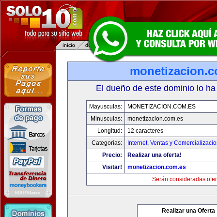
monetizacion.c
El dueño de este dominio lo ha
Mayusculas:
MONETIZACION.COM.ES
Minusculas:
monetizacion.com.es
Longitud:
12 caracteres
Categorias:
Internet
,
Ventas y Comercializaci
Precio:
Realizar una oferta!
Visitar!
monetizacion.com.es
Serán consideradas ofer
Realizar una Oferta