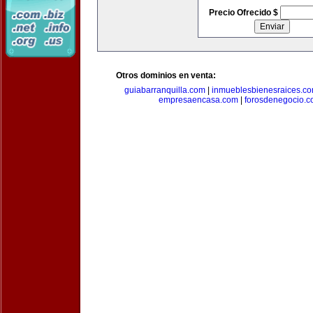
Precio Ofrecido $
Otros dominios en venta:
guiabarranquilla.com
|
inmueblesbienesraices.c
empresaencasa.com
|
forosdenegocio.