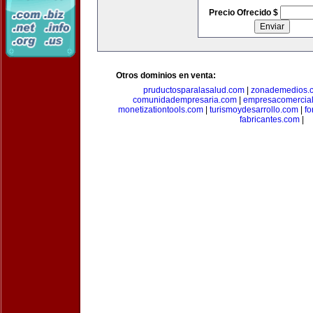
Precio Ofrecido $
Otros dominios en venta:
pruductosparalasalud.com
|
zonademedios.
comunidadempresaria.com
|
empresacomercia
monetizationtools.com
|
turismoydesarrollo.com
|
fo
fabricantes.com
|