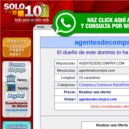
agentesdecomp
El dueño de este dominio lo ha
Mayusculas:
AGENTESDECOMPRA.COM
Minusculas:
agentesdecompra.com
Longitud:
15 caracteres
Categorias:
Compras y Comercio ElectrÃ³ni
Precio:
Realizar una oferta!
Visitar!
agentesdecompra.com
Serán consideradas ofer
Realizar una Oferta