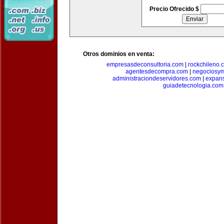
Precio Ofrecido $
Otros dominios en venta:
empresasdeconsultoria.com
|
rockchileno.
agentesdecompra.com
|
negociosy
administraciondeservidores.com
|
expan
guiadetecnologia.com