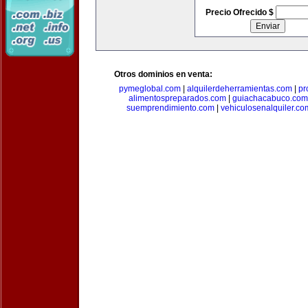
Precio Ofrecido $
Otros dominios en venta:
pymeglobal.com
|
alquilerdeherramientas.com
|
pr
alimentospreparados.com
|
guiachacabuco.com
suemprendimiento.com
|
vehiculosenalquiler.co