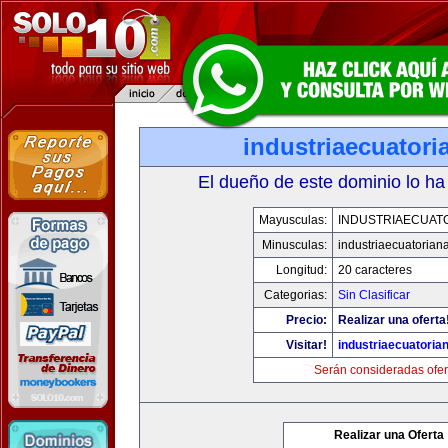
industriaecuator
El dueño de este dominio lo ha
Mayusculas:
INDUSTRIAECUAT
Minusculas:
industriaecuatorian
Longitud:
20 caracteres
Categorias:
Sin Clasificar
Precio:
Realizar una oferta
Visitar!
industriaecuatoria
Serán consideradas ofer
Realizar una Oferta