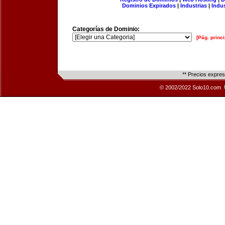
Dominios Expirados
|
Industrias
|
Indu
Categorías de Dominio:
[Pág. princi
** Precios expre
© 2002/2022 Solo10.com