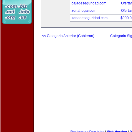
cajadeseguridad.com
Oferta
zonahogar.com
Oferta
zonadeseguridad.com
$990.
<< Categoria Anterior (Gobierno)
Categoria Sig
Registro de Dominios
|
Web Hosting
|
D