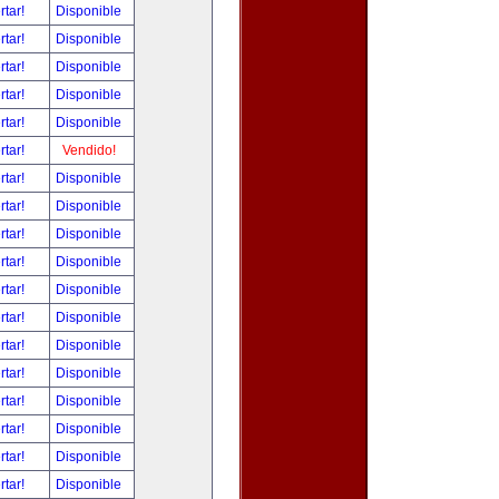
rtar!
Disponible
rtar!
Disponible
rtar!
Disponible
rtar!
Disponible
rtar!
Disponible
rtar!
Vendido!
rtar!
Disponible
rtar!
Disponible
rtar!
Disponible
rtar!
Disponible
rtar!
Disponible
rtar!
Disponible
rtar!
Disponible
rtar!
Disponible
rtar!
Disponible
rtar!
Disponible
rtar!
Disponible
rtar!
Disponible