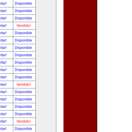
rtar!
Disponible
rtar!
Disponible
rtar!
Disponible
rtar!
Vendido!
rtar!
Disponible
rtar!
Disponible
rtar!
Disponible
rtar!
Disponible
rtar!
Disponible
rtar!
Disponible
rtar!
Disponible
rtar!
Vendido!
rtar!
Disponible
rtar!
Disponible
rtar!
Disponible
rtar!
Disponible
rtar!
Vendido!
rtar!
Disponible