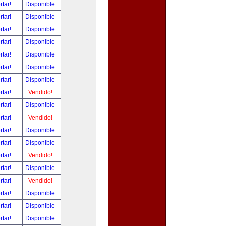
rtar!
Disponible
rtar!
Disponible
rtar!
Disponible
rtar!
Disponible
rtar!
Disponible
rtar!
Disponible
rtar!
Disponible
rtar!
Vendido!
rtar!
Disponible
rtar!
Vendido!
rtar!
Disponible
rtar!
Disponible
rtar!
Vendido!
rtar!
Disponible
rtar!
Vendido!
rtar!
Disponible
rtar!
Disponible
rtar!
Disponible