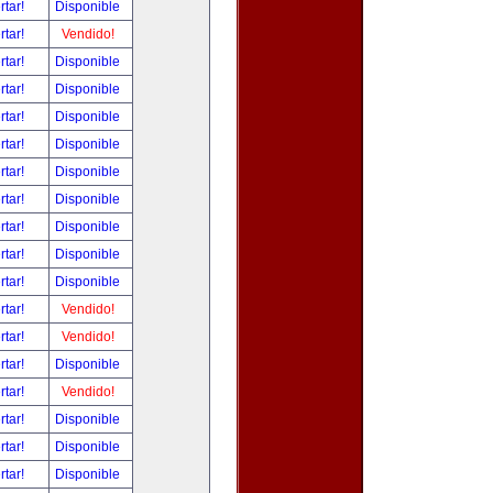
rtar!
Disponible
rtar!
Vendido!
rtar!
Disponible
rtar!
Disponible
rtar!
Disponible
rtar!
Disponible
rtar!
Disponible
rtar!
Disponible
rtar!
Disponible
rtar!
Disponible
rtar!
Disponible
rtar!
Vendido!
rtar!
Vendido!
rtar!
Disponible
rtar!
Vendido!
rtar!
Disponible
rtar!
Disponible
rtar!
Disponible