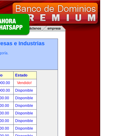
esas e Industrias
oría.
io
Estado
000.00
Vendido!
000.00
Disponible
800.00
Disponible
000.00
Disponible
500.00
Disponible
500.00
Disponible
500.00
Disponible